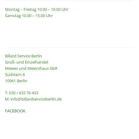
Montag – Freitag 10.00 – 19.00 Uhr
Samstag 10.00 – 15.00 Uhr
Kontakt
Billard Service Berlin
Groß- und Einzelhandel
Mewes und Weiershaus GbR
Südstern 6
10961 Berlin
T: 030 / 633 76 433
M: info@billardserviceberlin.de
FACEBOOK
Informationen