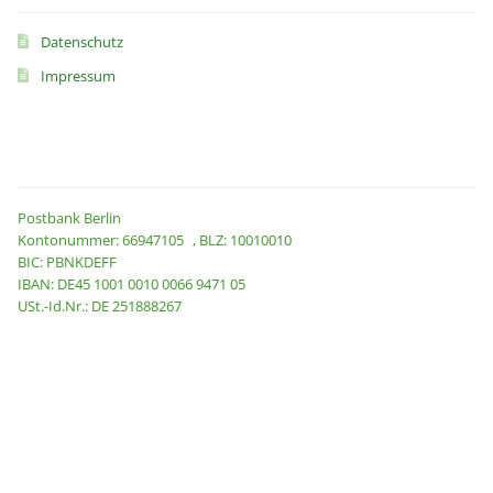
Datenschutz
Impressum
Konto
Postbank Berlin
Kontonummer: 66947105 , BLZ: 10010010
BIC: PBNKDEFF
IBAN: DE45 1001 0010 0066 9471 05
USt.-Id.Nr.: DE 251888267